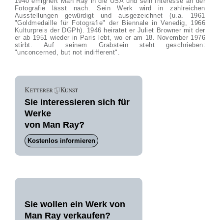
1940 emigriert Man Ray in die USA und sein Interesse an der
Fotografie lässt nach. Sein Werk wird in zahlreichen
Ausstellungen gewürdigt und ausgezeichnet (u.a. 1961
"Goldmedaille für Fotografie" der Biennale in Venedig, 1966
Kulturpreis der DGPh). 1946 heiratet er Juliet Browner mit der
er ab 1951 wieder in Paris lebt, wo er am 18. November 1976
stirbt. Auf seinem Grabstein steht geschrieben:
"unconcerned, but not indifferent".
Sie interessieren sich für
Werke
von Man Ray?
Kostenlos informieren
Sie wollen ein Werk von
Man Ray verkaufen?