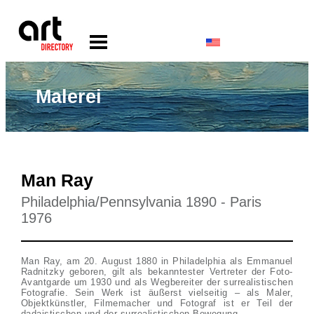
Malerei
Man Ray
Philadelphia/Pennsylvania 1890 - Paris
1976
Man Ray, am 20. August 1880 in Philadelphia als Emmanuel
Radnitzky geboren, gilt als bekanntester Vertreter der Foto-
Avantgarde um 1930 und als Wegbereiter der surrealistischen
Fotografie. Sein Werk ist äußerst vielseitig – als Maler,
Objektkünstler, Filmemacher und Fotograf ist er Teil der
dadaistischen und der surrealistischen Bewegung.