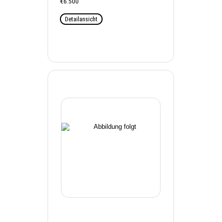
€6.500
Detailansicht